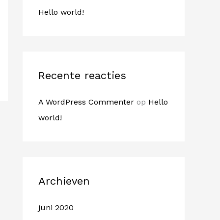
a
Hello world!
r
:
Recente reacties
A WordPress Commenter
op
Hello
world!
Archieven
juni 2020