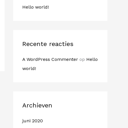
a
Hello world!
r
:
Recente reacties
A WordPress Commenter
op
Hello
world!
Archieven
juni 2020