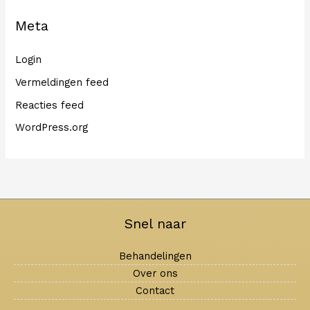
Meta
Login
Vermeldingen feed
Reacties feed
WordPress.org
Snel naar
Behandelingen
Over ons
Contact