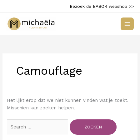
Ga
Bezoek de BABOR webshop >>
naar
de
inhoud
Camouflage
Het lijkt erop dat we niet kunnen vinden wat je zoekt.
Misschien kan zoeken helpen.
Zoek
naar: