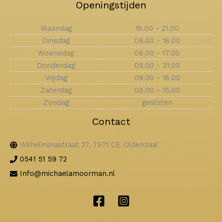
Openingstijden
Maandag
18.00 - 21.00
Dinsdag
09.00 - 18.00
Woensdag
09.00 - 17.00
Donderdag
09.00 - 21.00
Vrijdag
09.00 - 18.00
Zaterdag
09.00 - 15.00
Zondag
gesloten
Contact
Wilhelminastraat 37, 7571 CE Oldenzaal
0541 51 59 72
Info@michaelamoorman.nl