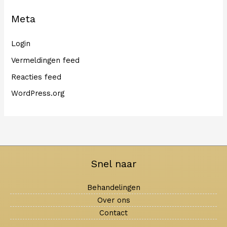
Meta
Login
Vermeldingen feed
Reacties feed
WordPress.org
Snel naar
Behandelingen
Over ons
Contact