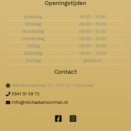
Openingstijden
Maandag
18.00 - 21.00
Dinsdag
09.00 - 18.00
Woensdag
09.00 - 17.00
Donderdag
09.00 - 21.00
Vrijdag
09.00 - 18.00
Zaterdag
09.00 - 15.00
Zondag
gesloten
Contact
Wilhelminastraat 37, 7571 CE Oldenzaal
0541 51 59 72
Info@michaelamoorman.nl