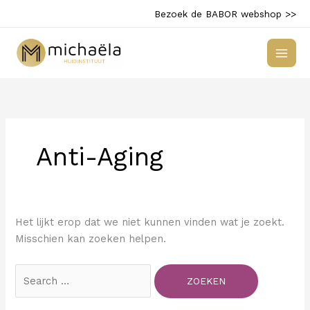
Ga
Bezoek de BABOR webshop >>
naar
de
inhoud
Anti-Aging
Het lijkt erop dat we niet kunnen vinden wat je zoekt.
Misschien kan zoeken helpen.
Zoek
naar: