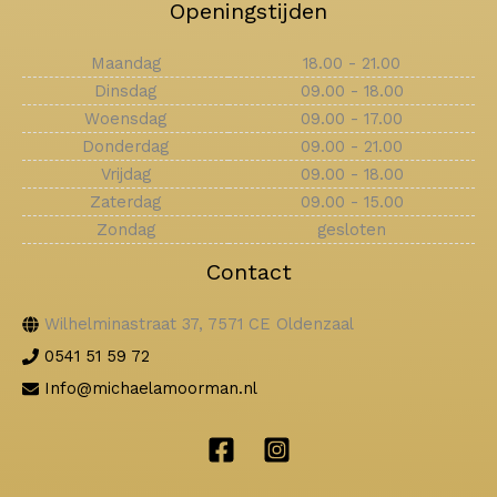
Openingstijden
Maandag
18.00 - 21.00
Dinsdag
09.00 - 18.00
Woensdag
09.00 - 17.00
Donderdag
09.00 - 21.00
Vrijdag
09.00 - 18.00
Zaterdag
09.00 - 15.00
Zondag
gesloten
Contact
Wilhelminastraat 37, 7571 CE Oldenzaal
0541 51 59 72
Info@michaelamoorman.nl