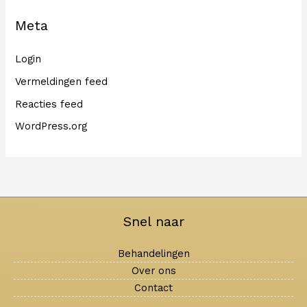
Meta
Login
Vermeldingen feed
Reacties feed
WordPress.org
Snel naar
Behandelingen
Over ons
Contact