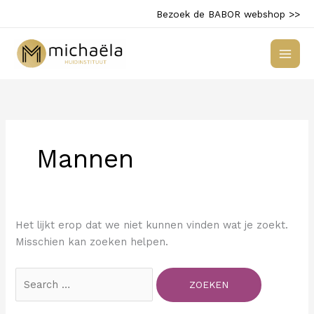
Ga
Bezoek de BABOR webshop >>
naar
de
inhoud
Mannen
Het lijkt erop dat we niet kunnen vinden wat je zoekt.
Misschien kan zoeken helpen.
Zoek
naar: