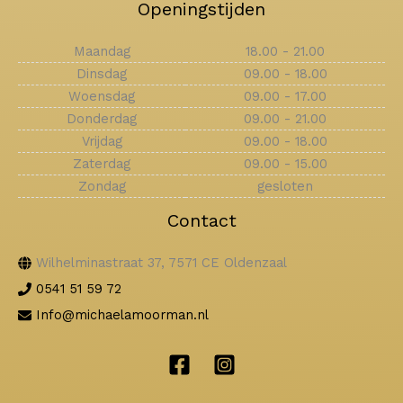
Openingstijden
Maandag
18.00 - 21.00
Dinsdag
09.00 - 18.00
Woensdag
09.00 - 17.00
Donderdag
09.00 - 21.00
Vrijdag
09.00 - 18.00
Zaterdag
09.00 - 15.00
Zondag
gesloten
Contact
Wilhelminastraat 37, 7571 CE Oldenzaal
0541 51 59 72
Info@michaelamoorman.nl