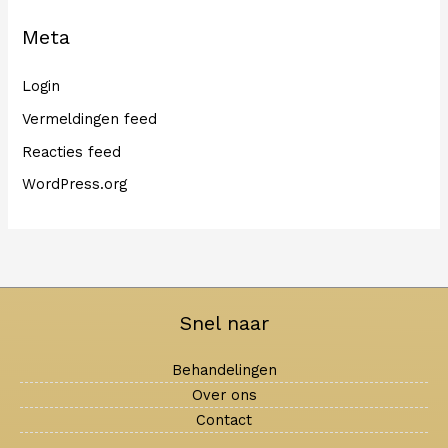
Meta
Login
Vermeldingen feed
Reacties feed
WordPress.org
Snel naar
Behandelingen
Over ons
Contact