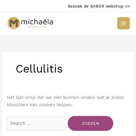
Ga
Bezoek de BABOR webshop >>
naar
de
inhoud
Cellulitis
Het lijkt erop dat we niet kunnen vinden wat je zoekt.
Misschien kan zoeken helpen.
Zoek
naar: