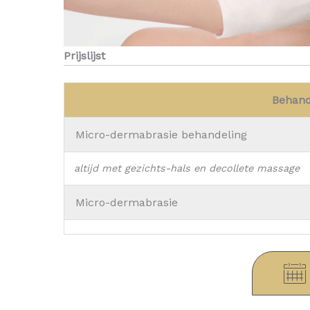
Prijslijst
Behand
Micro-dermabrasie behandeling
altijd met gezichts-hals en decollete massage
Micro-dermabrasie