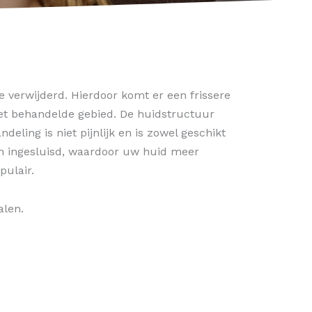
e verwijderd. Hierdoor komt er een frissere
het behandelde gebied. De huidstructuur
deling is niet pijnlijk en is zowel geschikt
en ingesluisd, waardoor uw huid meer
pulair.
alen.