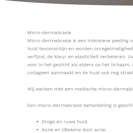
Micro-dermabrasie
Micro-dermabrasie is een intensieve peeling vo
huid tevoorschijn en worden onregelmatighede
verfijnd, de kleur en elasticiteit verbeteren. U
voor in het gezicht als elders op het lichaa
collageen aanmaakt en de huid ook nog strakk
Wij werken met een medische micro-dermabra
Een micro-dermabrasie behandeling is geschik
Droge en ruwe huid.
Acne en littekens door acne.