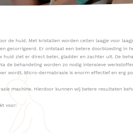
or de huid. Met kristallen worden cellen laagje voor laagj
n gecorrigeerd. Er ontstaat een betere doorbloeding in 
w huid ziet er direct beter, gladder en zachter uit. De behan
m. Na de behandeling worden zo nodig intensieve werkstoff
er wordt. Micro-dermabrasie is enorm effectief en erg po
sie machine. Hierdoor kunnen wij betere resultaten beh
t voor: