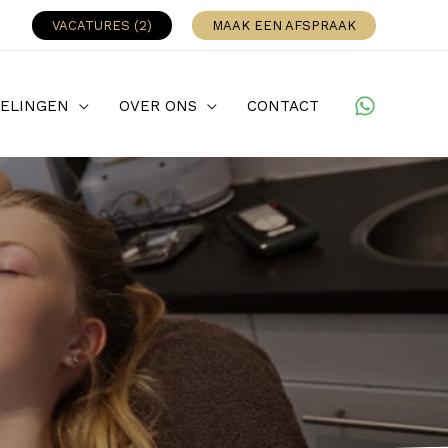
VACATURES (2)
MAAK EEN AFSPRAAK
ELINGEN
OVER ONS
CONTACT