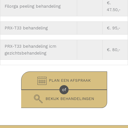
€.
Filorga peeling behandeling
47.50,-
PRX-T33 behandeling
€. 95,-
PRX-T33 behandeling icm
€. 80,-
gezichtsbehandeling
PLAN EEN AFSPRAAK
of
BEKIJK BEHANDELINGEN