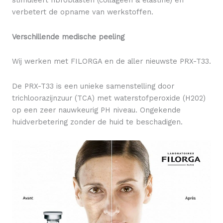
stimuleert fibroblasten (collageen & elastine) en
verbetert de opname van werkstoffen.
Verschillende medische peeling
Wij werken met FILORGA en de aller nieuwste PRX-T33.
De PRX-T33 is een unieke samenstelling door
trichloorazijnzuur (TCA) met waterstofperoxide (H202)
op een zeer nauwkeurig PH niveau. Ongekende
huidverbetering zonder de huid te beschadigen.