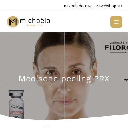
Ga
Bezoek de BABOR webshop >>
naar
de
inhoud
Medische peeling PRX