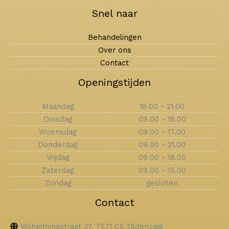
Snel naar
Behandelingen
Over ons
Contact
Openingstijden
Maandag
18.00 - 21.00
Dinsdag
09.00 - 18.00
Woensdag
09.00 - 17.00
Donderdag
09.00 - 21.00
Vrijdag
09.00 - 18.00
Zaterdag
09.00 - 15.00
Zondag
gesloten
Contact
Wilhelminastraat 37, 7571 CE Oldenzaal